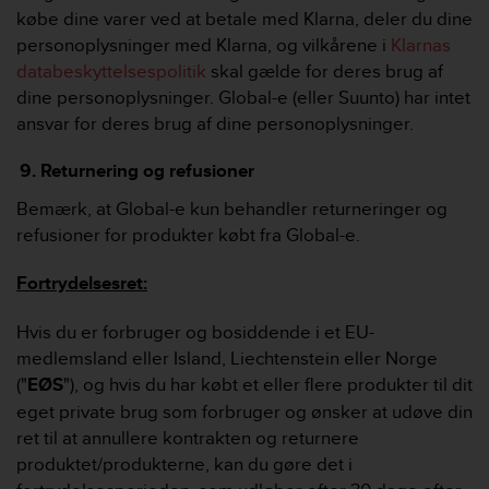
købe dine varer ved at betale med Klarna, deler du dine
personoplysninger med Klarna, og vilkårene i
Klarnas
databeskyttelsespolitik
skal gælde for deres brug af
dine personoplysninger. Global-e (eller Suunto) har intet
ansvar for deres brug af dine personoplysninger.
Returnering og refusioner
Bemærk, at Global-e kun behandler returneringer og
refusioner for produkter købt fra Global-e.
Fortrydelsesret:
Hvis du er forbruger og bosiddende i et EU-
medlemsland eller Island, Liechtenstein eller Norge
("
EØS
"), og hvis du har købt et eller flere produkter til dit
eget private brug som forbruger og ønsker at udøve din
ret til at annullere kontrakten og returnere
produktet/produkterne, kan du gøre det i