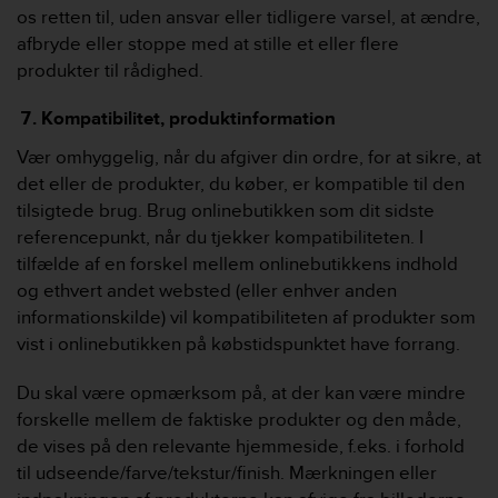
os retten til, uden ansvar eller tidligere varsel, at ændre,
afbryde eller stoppe med at stille et eller flere
produkter til rådighed.
Kompatibilitet, produktinformation
Vær omhyggelig, når du afgiver din ordre, for at sikre, at
det eller de produkter, du køber, er kompatible til den
tilsigtede brug. Brug onlinebutikken som dit sidste
referencepunkt, når du tjekker kompatibiliteten. I
tilfælde af en forskel mellem onlinebutikkens indhold
og ethvert andet websted (eller enhver anden
informationskilde) vil kompatibiliteten af ​​produkter som
vist i onlinebutikken på købstidspunktet have forrang.
Du skal være opmærksom på, at der kan være mindre
forskelle mellem de faktiske produkter og den måde,
de vises på den relevante hjemmeside, f.eks. i forhold
til udseende/farve/tekstur/finish. Mærkningen eller