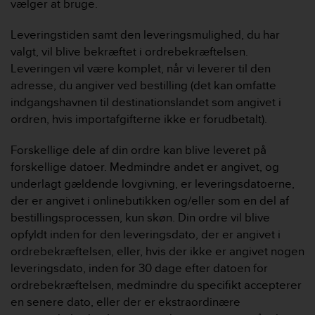
vælger at bruge.
Leveringstiden samt den leveringsmulighed, du har
valgt, vil blive bekræftet i ordrebekræftelsen.
Leveringen vil være komplet, når vi leverer til den
adresse, du angiver ved bestilling (det kan omfatte
indgangshavnen til destinationslandet som angivet i
ordren, hvis importafgifterne ikke er forudbetalt).
Forskellige dele af din ordre kan blive leveret på
forskellige datoer. Medmindre andet er angivet, og
underlagt gældende lovgivning, er leveringsdatoerne,
der er angivet i onlinebutikken og/eller som en del af
bestillingsprocessen, kun skøn. Din ordre vil blive
opfyldt inden for den leveringsdato, der er angivet i
ordrebekræftelsen, eller, hvis der ikke er angivet nogen
leveringsdato, inden for 30 dage efter datoen for
ordrebekræftelsen, medmindre du specifikt accepterer
en senere dato, eller der er ekstraordinære