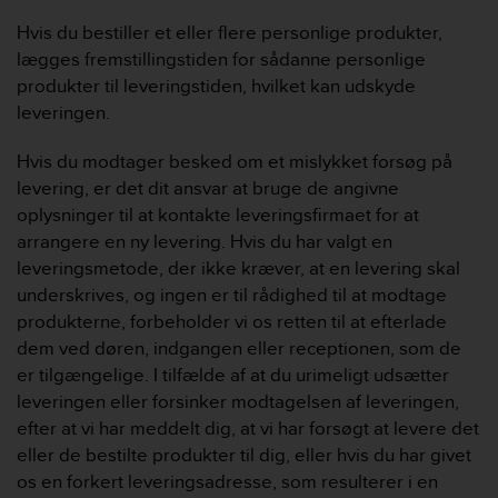
Hvis du bestiller et eller flere personlige produkter,
lægges fremstillingstiden for sådanne personlige
produkter til leveringstiden, hvilket kan udskyde
leveringen.
Hvis du modtager besked om et mislykket forsøg på
levering, er det dit ansvar at bruge de angivne
oplysninger til at kontakte leveringsfirmaet for at
arrangere en ny levering. Hvis du har valgt en
leveringsmetode, der ikke kræver, at en levering skal
underskrives, og ingen er til rådighed til at modtage
produkterne, forbeholder vi os retten til at efterlade
dem ved døren, indgangen eller receptionen, som de
er tilgængelige. I tilfælde af at du urimeligt udsætter
leveringen eller forsinker modtagelsen af ​​leveringen,
efter at vi har meddelt dig, at vi har forsøgt at levere det
eller de bestilte produkter til dig, eller hvis du har givet
os en forkert leveringsadresse, som resulterer i en