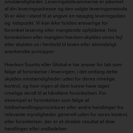
omstændigheder. Leveringstidsrammerne er påvirket
af din leveringsadresse og den valgte leveringsmetode.
Vi er ikke i stand til at angive en nøjagtig leveringsdato
og -tidspunkt. Vi kan ikke holdes ansvarlige for
forsinket levering eller manglende opfyldelse, hvis
forsinkelsen eller manglen hverken skyldes vores fejl
eller skyldes os i henhold til loven eller almindeligt
anerkendte principper.
Hverken Suunto eller Global-e har ansvar for tab som
følge af forsinkelse i leveringen, i det omfang dette
skyldes omstændigheder uden for deres rimelige
kontrol, og hvor ingen af ​​dem kunne have taget
rimelige skridt til at håndtere forsinkelsen. For
eksempel er forsinkelser som følge af
toldbehandlingsprocedurer eller andre handlinger fra
relevante myndigheder generelt uden for vores kontrol,
eller forsinkelser, der er et direkte resultat af dine
handlinger eller undladelser.