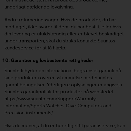
underlagt gældende lovgivning.
Andre returneringssager: Hvis de produkter, du har
modtaget, ikke svarer til dem, du har bestilt, eller hvis
din levering er ufuldstændig eller er blevet beskadiget
under transporten, skal du straks kontakte Suuntos
kundeservice for at få hjælp.
Garantier og lovbestemte rettigheder
Suunto tilbyder en international begrænset garanti på
sine produkter i overensstemmelse med Suuntos
garantibetingelser. Yderligere oplysninger er angivet i
Suuntos garantipolitik for produkter på webstedet
https://www.suunto.com/Support/Warranty-
information/Sports-Watches-Dive-Computers-and-
Precision-instruments/.
Hvis du mener, at du er berettiget til garantiservice, kan