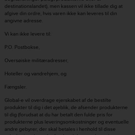
destinationslandet), men kassen vil ikke tillade dig at
afgive din ordre, hvis varen ikke kan leveres til din
angivne adresse.
Vi kan ikke levere til:
P.O. Postbokse,
Oversøiske militæradresser,
Hoteller og vandrehjem, og
Fængsler.
Global-e vil overdrage ejerskabet af de bestilte
produkter til dig i det øjeblik, de afsender produkterne
til dig (forudsat at du har betalt den fulde pris for
produkterne plus leveringsomkostninger og eventuelle
andre gebyrer, der skal betales i henhold til disse