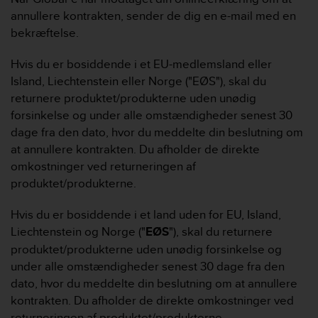
annullere kontrakten, sender de dig en e-mail med en
bekræftelse.
Hvis du er bosiddende i et EU-medlemsland eller
Island, Liechtenstein eller Norge ("EØS"), skal du
returnere produktet/produkterne uden unødig
forsinkelse og under alle omstændigheder senest 30
dage fra den dato, hvor du meddelte din beslutning om
at annullere kontrakten. Du afholder de direkte
omkostninger ved returneringen af
produktet/produkterne.
Hvis du er bosiddende i et land uden for EU, Island,
Liechtenstein og Norge ("
EØS
"), skal du returnere
produktet/produkterne uden unødig forsinkelse og
under alle omstændigheder senest 30 dage fra den
dato, hvor du meddelte din beslutning om at annullere
kontrakten. Du afholder de direkte omkostninger ved
returneringen af produktet/produkterne.