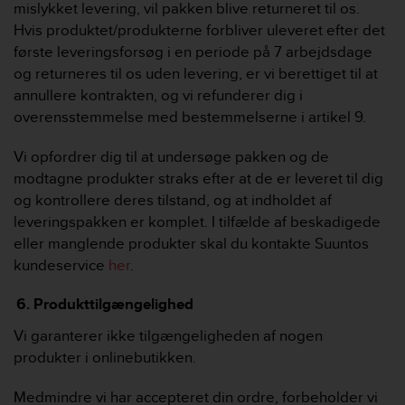
mislykket levering, vil pakken blive returneret til os.
Hvis produktet/produkterne forbliver uleveret efter det
første leveringsforsøg i en periode på 7 arbejdsdage
og returneres til os uden levering, er vi berettiget til at
annullere kontrakten, og vi refunderer dig i
overensstemmelse med bestemmelserne i artikel 9.
Vi opfordrer dig til at undersøge pakken og de
modtagne produkter straks efter at de er leveret til dig
og kontrollere deres tilstand, og at indholdet af
leveringspakken er komplet. I tilfælde af beskadigede
eller manglende produkter skal du kontakte Suuntos
kundeservice
her
.
Produkttilgængelighed
Vi garanterer ikke tilgængeligheden af ​​nogen
produkter i onlinebutikken.
Medmindre vi har accepteret din ordre, forbeholder vi