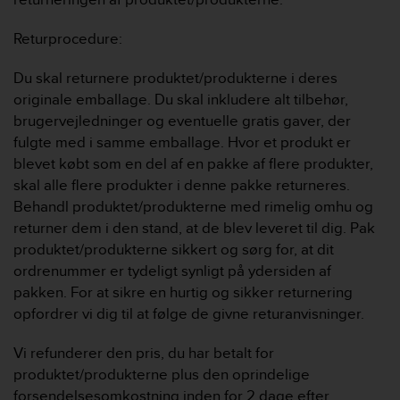
Returprocedure:
Du skal returnere produktet/produkterne i deres
originale emballage. Du skal inkludere alt tilbehør,
brugervejledninger og eventuelle gratis gaver, der
fulgte med i samme emballage. Hvor et produkt er
blevet købt som en del af en pakke af flere produkter,
skal alle flere produkter i denne pakke returneres.
Behandl produktet/produkterne med rimelig omhu og
returner dem i den stand, at de blev leveret til dig. Pak
produktet/produkterne sikkert og sørg for, at dit
ordrenummer er tydeligt synligt på ydersiden af
pakken. For at sikre en hurtig og sikker returnering
opfordrer vi dig til at følge de givne returanvisninger.
Vi refunderer den pris, du har betalt for
produktet/produkterne plus den oprindelige
forsendelsesomkostning inden for 2 dage efter