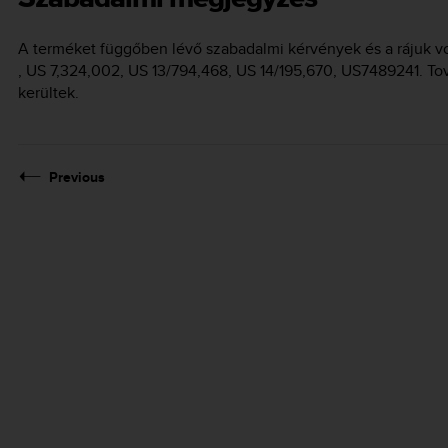
A terméket függőben lévő szabadalmi kérvények és a rájuk v
, US 7,324,002, US 13/794,468, US 14/195,670, US7489241. To
kerültek.
Previous