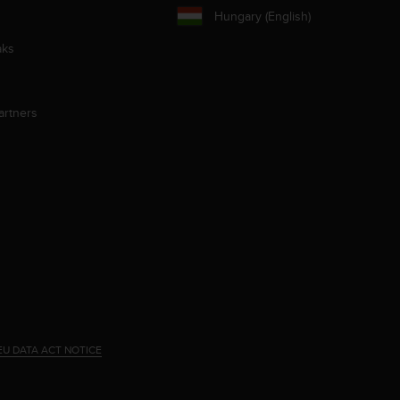
Hungary (English)
aks
artners
EU DATA ACT NOTICE