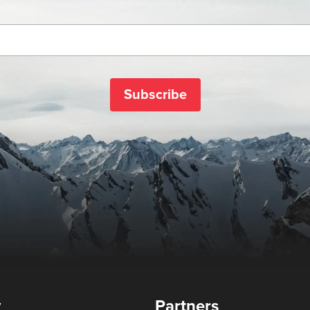
Subscribe
y
Partners