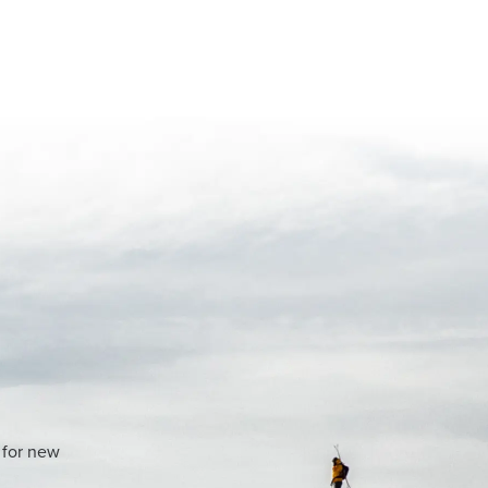
 for new