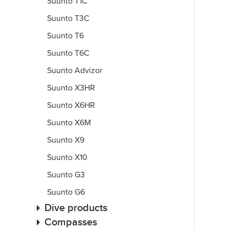
Suunto T1C
Suunto T3C
Suunto T6
Suunto T6C
Suunto Advizor
Suunto X3HR
Suunto X6HR
Suunto X6M
Suunto X9
Suunto X10
Suunto G3
Suunto G6
Dive products
Compasses