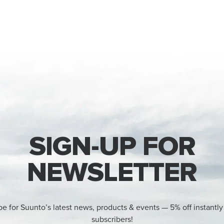
SIGN-UP FOR
NEWSLETTER
be for Suunto’s latest news, products & events — 5% off instantly
subscribers!