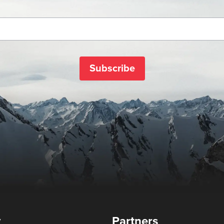
Subscribe
y
Partners