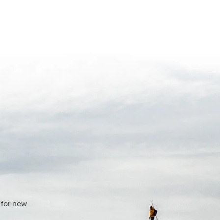
 for new