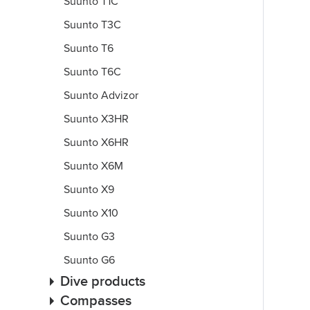
Suunto T1C
Suunto T3C
Suunto T6
Suunto T6C
Suunto Advizor
Suunto X3HR
Suunto X6HR
Suunto X6M
Suunto X9
Suunto X10
Suunto G3
Suunto G6
Dive products
Compasses