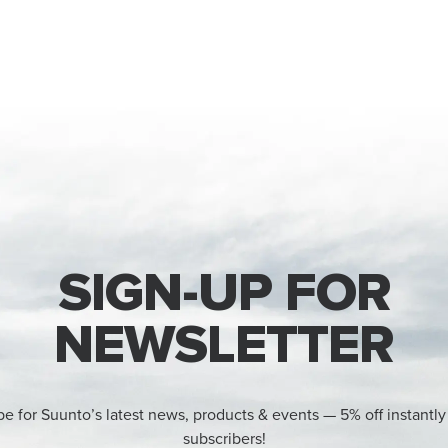
SIGN-UP FOR
NEWSLETTER
be for Suunto’s latest news, products & events — 5% off instantly
subscribers!