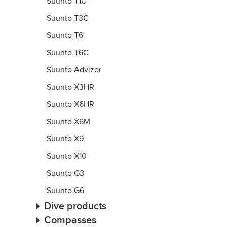
Suunto T1C
Suunto T3C
Suunto T6
Suunto T6C
Suunto Advizor
Suunto X3HR
Suunto X6HR
Suunto X6M
Suunto X9
Suunto X10
Suunto G3
Suunto G6
Dive products
Compasses