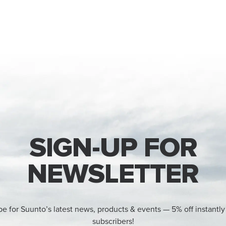
SIGN-UP FOR
NEWSLETTER
be for Suunto’s latest news, products & events — 5% off instantly
subscribers!