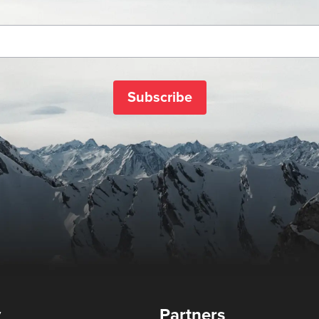
Subscribe
y
Partners