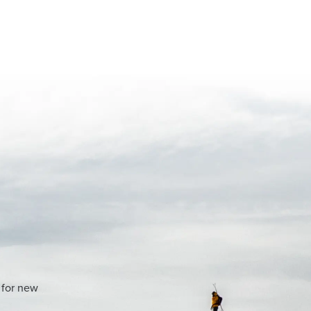
 for new