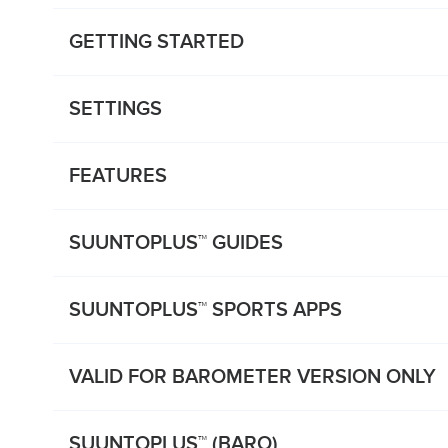
GETTING STARTED
SETTINGS
FEATURES
SUUNTOPLUS™ GUIDES
SUUNTOPLUS™ SPORTS APPS
VALID FOR BAROMETER VERSION ONLY
SUUNTOPLUS™ (BARO)