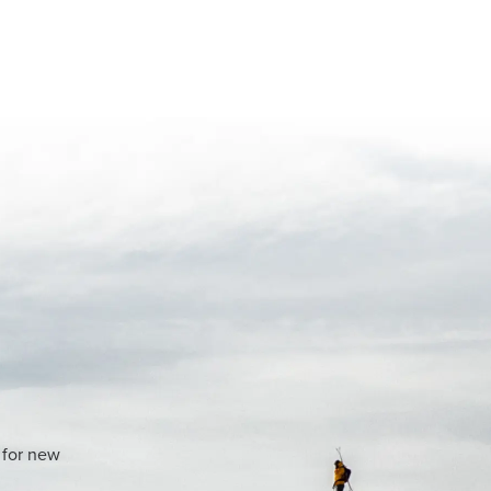
 for new