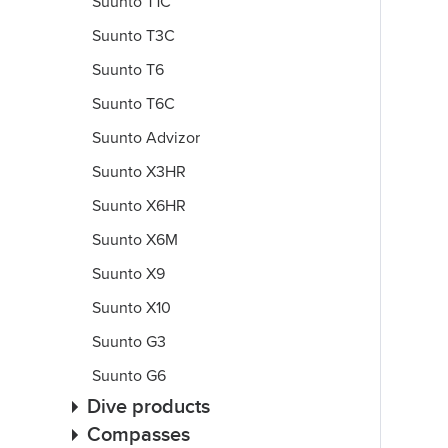
Suunto T1C
Suunto T3C
Suunto T6
Suunto T6C
Suunto Advizor
Suunto X3HR
Suunto X6HR
Suunto X6M
Suunto X9
Suunto X10
Suunto G3
Suunto G6
Dive products
Compasses