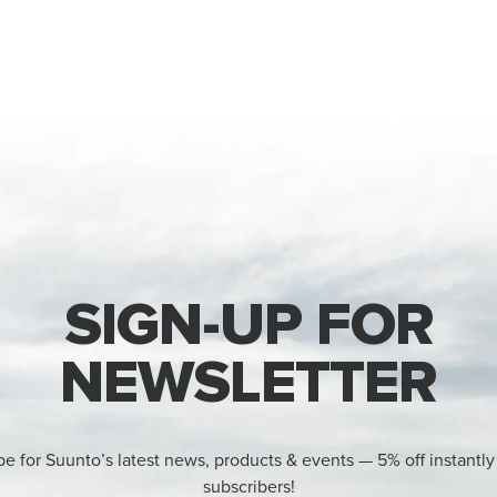
SIGN-UP FOR
NEWSLETTER
be for Suunto’s latest news, products & events — 5% off instantly
subscribers!