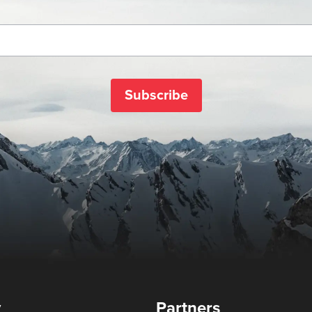
Subscribe
y
Partners