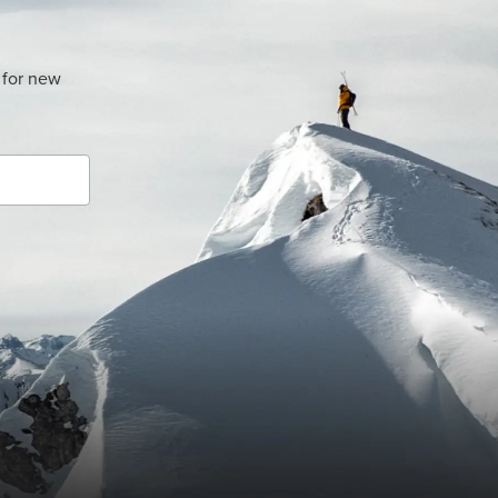
 for new