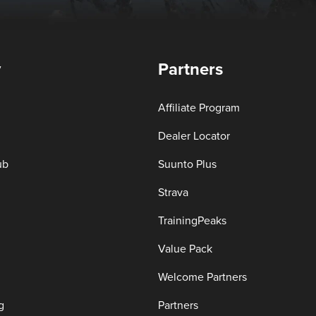
y
Partners
Affiliate Program
Dealer Locator
ub
Suunto Plus
Strava
TrainingPeaks
Value Pack
Welcome Partners
g
Partners