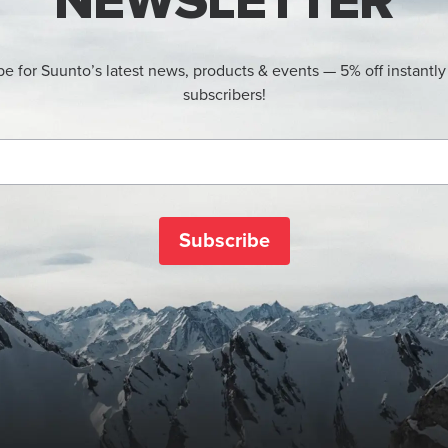
NEWSLETTER
be for Suunto’s latest news, products & events — 5% off instantly
subscribers!
Subscribe