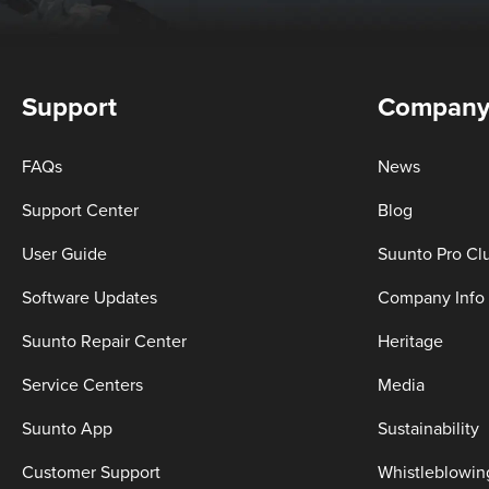
Support
Compan
FAQs
News
Support Center
Blog
User Guide
Suunto Pro Cl
Software Updates
Company Info
Suunto Repair Center
Heritage
Service Centers
Media
Suunto App
Sustainability
Customer Support
Whistleblowin