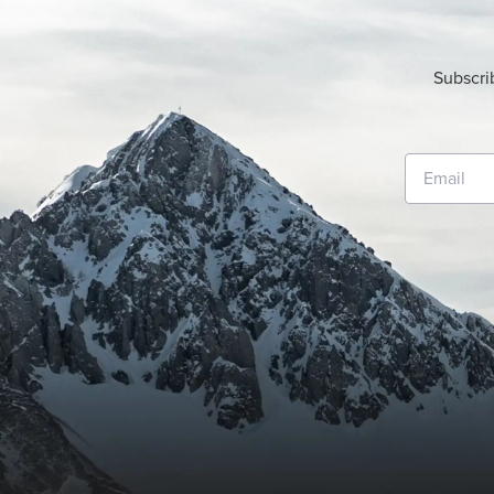
Subscri