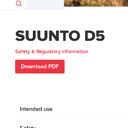
SUUNTO D5
Safety & Regulatory information
Download PDF
Intended use