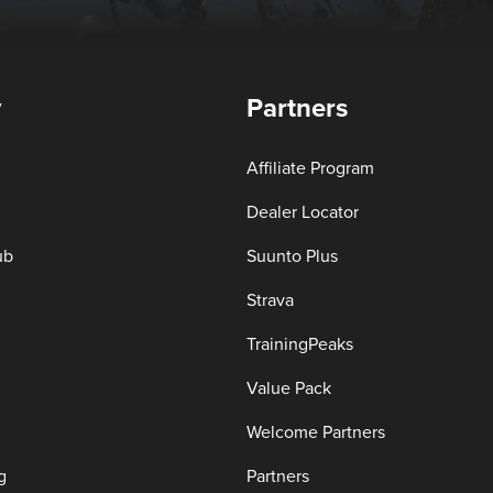
y
Partners
Affiliate Program
Dealer Locator
ub
Suunto Plus
Strava
TrainingPeaks
Value Pack
Welcome Partners
g
Partners