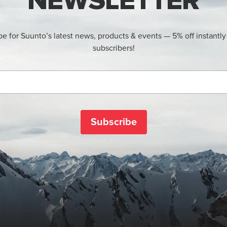
NEWSLETTER
be for Suunto’s latest news, products & events — 5% off instantly
subscribers!
Subscribe