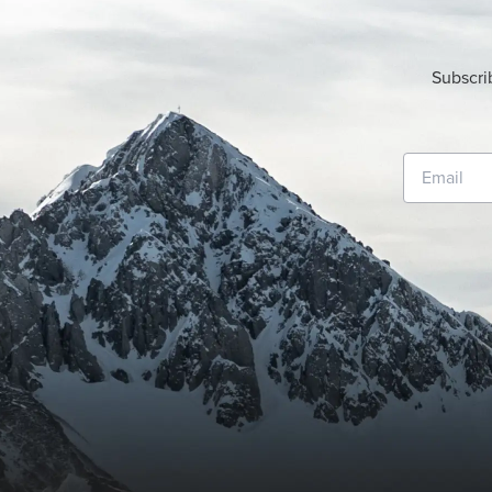
Subscri