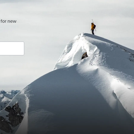
 for new