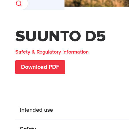
SUUNTO D5
Safety & Regulatory information
Download PDF
Intended use