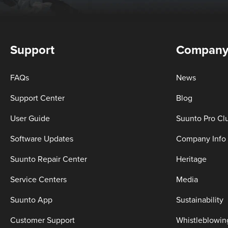
Support
Compan
FAQs
News
Support Center
Blog
User Guide
Suunto Pro Cl
Software Updates
Company Info
Suunto Repair Center
Heritage
Service Centers
Media
Suunto App
Sustainability
Customer Support
Whistleblowin