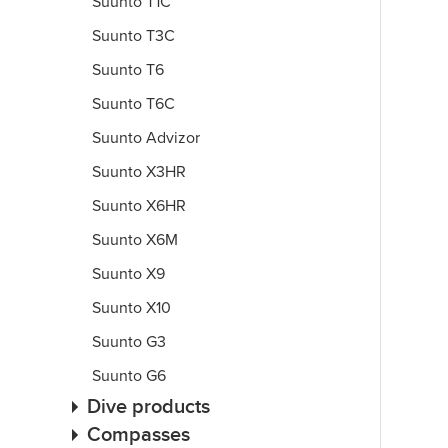
Suunto T1C
Suunto T3C
Suunto T6
Suunto T6C
Suunto Advizor
Suunto X3HR
Suunto X6HR
Suunto X6M
Suunto X9
Suunto X10
Suunto G3
Suunto G6
Dive products
Compasses