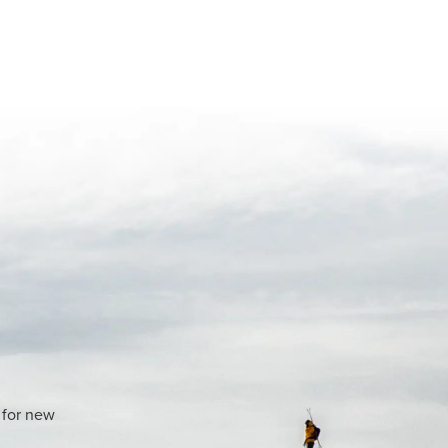
 for new