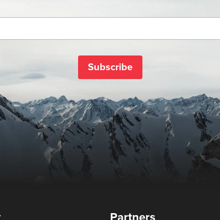
Subscribe
y
Partners