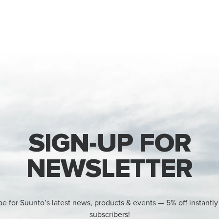
SIGN-UP FOR
NEWSLETTER
be for Suunto’s latest news, products & events — 5% off instantly
subscribers!