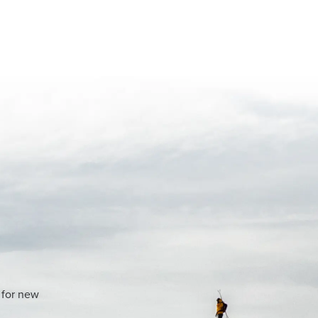
 for new