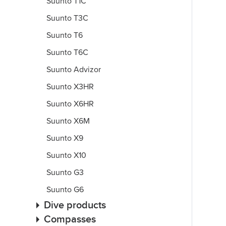
Suunto T1C
Suunto T3C
Suunto T6
Suunto T6C
Suunto Advizor
Suunto X3HR
Suunto X6HR
Suunto X6M
Suunto X9
Suunto X10
Suunto G3
Suunto G6
Dive products
Compasses