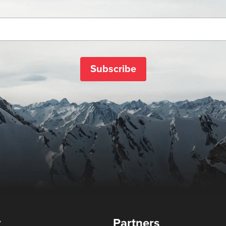
Subscribe
y
Partners