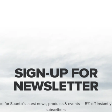
SIGN-UP FOR
NEWSLETTER
be for Suunto’s latest news, products & events — 5% off instantly
subscribers!