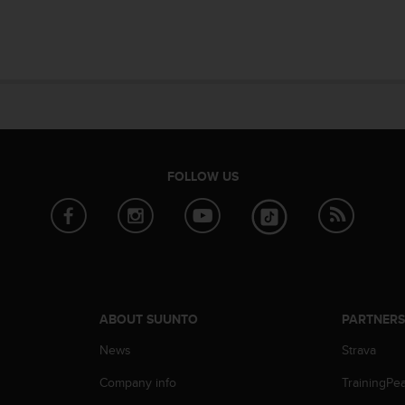
FOLLOW US
ABOUT SUUNTO
PARTNER
News
Strava
Company info
TrainingPe