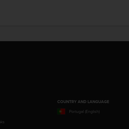
S
COUNTRY AND LANGUAGE
Portugal (English)
aks