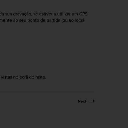
 sua gravação, se estiver a utilizar um GPS.
mente ao seu ponto de partida (ou ao local
istas no ecrã do rasto.
Next