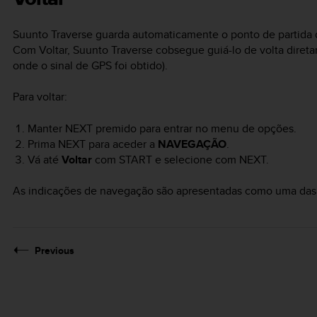
Suunto Traverse
guarda automaticamente o ponto de partida da
Com Voltar,
Suunto Traverse
cobsegue guiá-lo de volta direta
onde o sinal de GPS foi obtido).
Para voltar:
Manter
NEXT
premido para entrar no menu de opções.
Prima
NEXT
para aceder a
NAVEGAÇÃO
.
Vá até
Voltar
com
START
e selecione com
NEXT
.
As indicações de navegação são apresentadas como uma das v
Previous