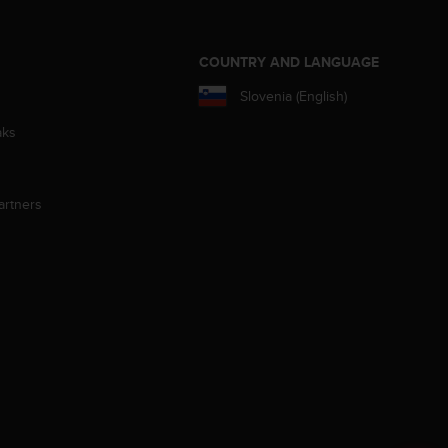
S
COUNTRY AND LANGUAGE
Slovenia (English)
aks
artners