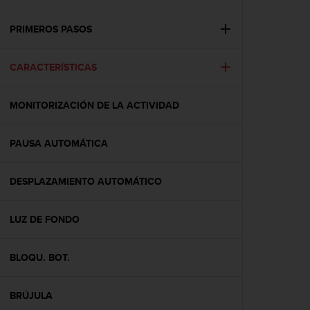
m
i
s
PRIMEROS PASOS
o
d
CARACTERÍSTICAS
e
a
l
MONITORIZACIÓN DE LA ACTIVIDAD
c
a
n
PAUSA AUTOMÁTICA
z
a
r
DESPLAZAMIENTO AUTOMÁTICO
e
l
LUZ DE FONDO
n
i
v
BLOQU. BOT.
e
l
d
BRÚJULA
e