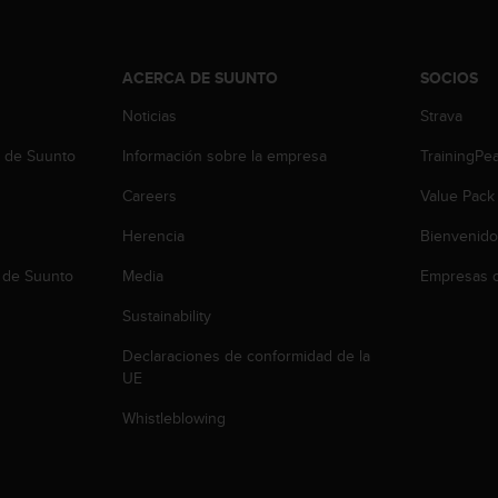
ACERCA DE SUUNTO
SOCIOS
Noticias
Strava
b de Suunto
Información sobre la empresa
TrainingPe
Careers
Value Pack
Herencia
Bienvenido
 de Suunto
Media
Empresas c
Sustainability
Declaraciones de conformidad de la
UE
Whistleblowing