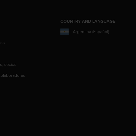
COUNTRY AND LANGUAGE
Argentina (Español)
aks
s, socios
olaboradoras