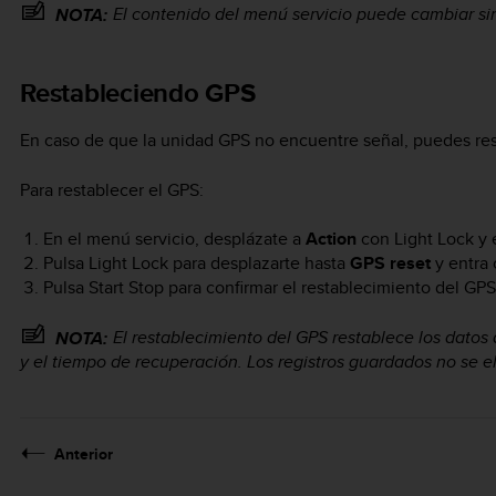
El contenido del menú servicio puede cambiar sin
NOTA:
Restableciendo GPS
En caso de que la unidad GPS no encuentre señal, puedes rest
Para restablecer el GPS:
En el menú servicio, desplázate a
Action
con
Light Lock
y 
Pulsa
Light Lock
para desplazarte hasta
GPS reset
y entra
Pulsa
Start Stop
para confirmar el restablecimiento del GP
El restablecimiento del GPS restablece los datos d
NOTA:
y el tiempo de recuperación. Los registros guardados no se e
Anterior