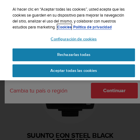
S
Suscribete a nuestro boletín y obtén un 5% de
u
Al hacer clic en “Aceptar todas las cookies”, usted acepta que las
descuento
| Fácil devolución
u
cookies se guarden en su dispositivo para mejorar la navegación
Tu país o región:
del sitio, analizar el uso del mismo, y colaborar con nuestros
n
estudios para marketing.
Cookies
Política de privacidad
t
o
Configuración de cookies
m
United States
a
Página principal
Asistencia
Suunto EON Steel Black
n
Rechazarlas todas
Currency: $ (USD)
t
i
Shipping only to United States
Aceptar todas las cookies
e
n
e
Cambia tu país o región
s
Continuar
u
c
o
m
p
r
SUUNTO EON STEEL BLACK
o