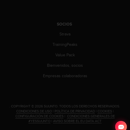
SOCIOS
Strava
TrainingPeaks
Value Pack
Bienvenidos, socios
Empresas colaboradoras
.
COPYRIGHT © 2026 SUUNTO.
TODOS LOS DERECHOS RESERVADOS.
CONDICIONES DE USO
|
POLÍTICA DE PRIVACIDAD
|
COOKIES
|
CONFIGURACIÓN DE COOKIES
|
CONDICIONES GENERALES DE
#YESSUUNTO
|
AVISO SOBRE EL EU DATA ACT