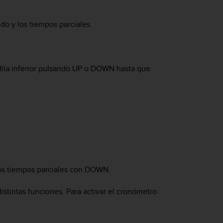
do y los tiempos parciales.
fila inferior pulsando
UP
o
DOWN
hasta que
os tiempos parciales con
DOWN
.
stintas funciones. Para activar el cronómetro