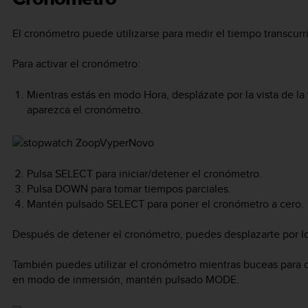
El cronómetro puede utilizarse para medir el tiempo transcurri
Para activar el cronómetro:
Mientras estás en modo Hora, desplázate por la vista de la 
aparezca el cronómetro.
Pulsa
SELECT
para iniciar/detener el cronómetro.
Pulsa
DOWN
para tomar tiempos parciales.
Mantén pulsado
SELECT
para poner el cronómetro a cero.
Después de detener el cronómetro, puedes desplazarte por l
También puedes utilizar el cronómetro mientras buceas para di
en modo de inmersión, mantén pulsado
MODE
.