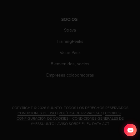
c
o
n
SOCIOS
t
e
Strava
n
i
TrainingPeaks
d
Value Pack
o
w
Bienvenidos, socios
e
b
Empresas colaboradoras
(
W
e
b
C
.
COPYRIGHT © 2026 SUUNTO.
TODOS LOS DERECHOS RESERVADOS.
o
CONDICIONES DE USO
|
POLÍTICA DE PRIVACIDAD
|
COOKIES
|
n
CONFIGURACIÓN DE COOKIES
|
CONDICIONES GENERALES DE
t
#YESSUUNTO
|
AVISO SOBRE EL EU DATA ACT
e
n