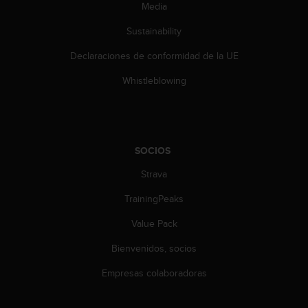
d
Media
e
Sustainability
a
c
Declaraciones de conformidad de la UE
c
e
Whistleblowing
s
i
b
i
l
SOCIOS
i
d
Strava
a
d
TrainingPeaks
.
Value Pack
P
o
Bienvenidos, socios
n
t
Empresas colaboradoras
e
e
n