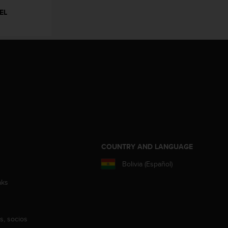
EL
COUNTRY AND LANGUAGE
Bolivia (Español)
aks
s, socios