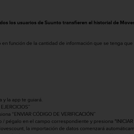
odos los usuarios de Suunto transfieren el historial de Move
 en función de la cantidad de información que se tenga que t
 y la app te guiará.
 EJERCICIOS”
resiona “ENVIAR CÓDIGO DE VERIFICACIÓN”
o / pégalo en el campo correspondiente y presiona "INICIAR
Movescount, la importación de datos comenzará automáticam