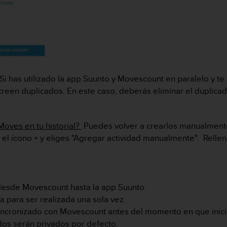
Si has utilizado la app Suunto y Movescount en paralelo y te
reen duplicados. En este caso, deberás eliminar el duplicad
 Moves en tu historial?
Puedes volver a crearlos manualmente
 el ícono + y eliges "Agregar actividad manualmente". Rellen
: desde Movescount hasta la app Suunto.
a para ser realizada una sola vez.
sincronizado con Movescount antes del momento en que inicie
ados serán privados por defecto.