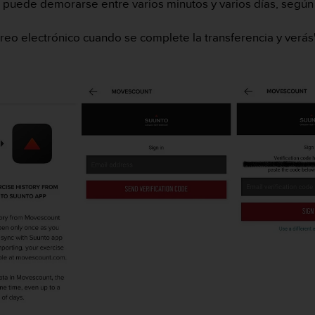
to puede demorarse entre varios minutos y varios días, segú
reo electrónico cuando se complete la transferencia y ver