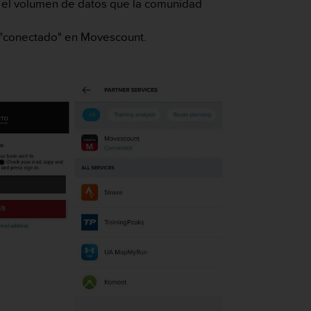
n el volumen de datos que la comunidad
ás"conectado" en Movescount.