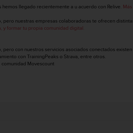
s hemos llegado recientemente a u acuerdo con Relive.
Más 
, pero nuestras empresas colaboradoras te ofrecen distintas
, y formar tu propia comunidad digital.
, pero con nuestros servicios asociados conectados existen d
amiento con TrainingPeaks o Strava, entre otros.
 la comunidad Movescount