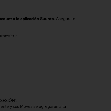
scount a la aplicación Suunto.
Asegúrate
ransferir.
 SESIÓN".
ente y sus Moves se agregarán a tu