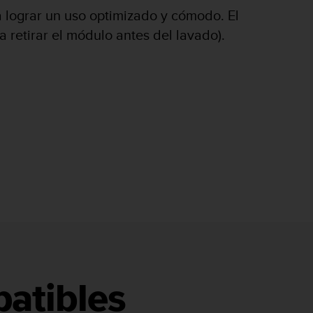
ra lograr un uso optimizado y cómodo. El
 retirar el módulo antes del lavado).
atibles