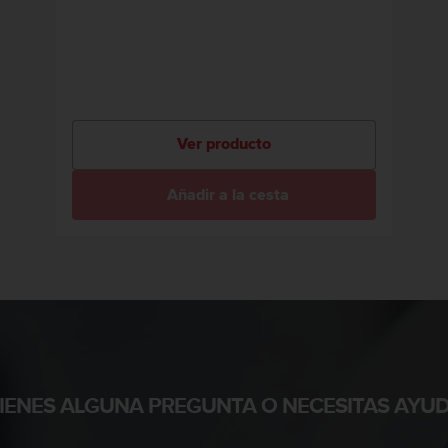
Ver producto
Añadir a la cesta
TIENES ALGUNA PREGUNTA O NECESITAS AYUD