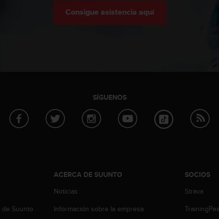
Consigue asistencia aquí
SÍGUENOS
ACERCA DE SUUNTO
SOCIOS
Noticias
Strava
b de Suunto
Información sobre la empresa
TrainingPe