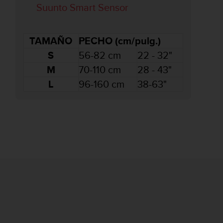
Suunto Smart Sensor
TAMAÑO
PECHO (cm/pulg.)
S
56-82 cm
22 - 32"
M
70-110 cm
28 - 43"
L
96-160 cm
38-63"