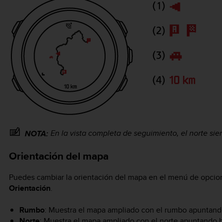
En la vista completa de seguimiento, el norte sie
NOTA:
Orientación del mapa
Puedes cambiar la orientación del mapa en el menú de opcio
Orientación
.
Rumbo
: Muestra el mapa ampliado con el rumbo apuntando
Norte
: Muestra el mapa ampliado con el norte apuntando ha