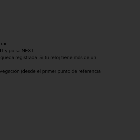
rar.
HT
y pulsa
NEXT
.
queda registrada. Si tu reloj tiene más de un
avegación (desde el primer punto de referencia