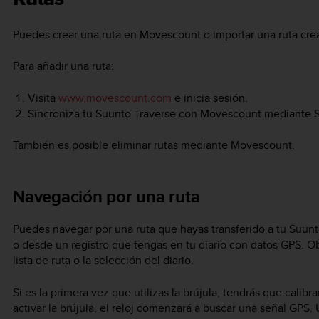
Puedes crear una ruta en Movescount o importar una ruta crea
Para añadir una ruta:
Visita
www.movescount.com
e inicia sesión.
Sincroniza tu
Suunto Traverse
con Movescount mediante Su
También es posible eliminar rutas mediante Movescount.
Navegación por una ruta
Puedes navegar por una ruta que hayas transferido a tu
Suunt
o desde un registro que tengas en tu diario con datos GPS. Ob
lista de ruta o la selección del diario.
Si es la primera vez que utilizas la brújula, tendrás que calibra
activar la brújula, el reloj comenzará a buscar una señal GPS.