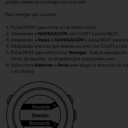
podrás comenzar a navegar por una ruta.
Para navegar por una ruta:
Pulsa
START
para entrar en el menú inicial.
Desplázate a
NAVEGACIÓN
con
START
y pulsa
NEXT
.
Desplázate a
Rutas
o
NAVEGACIÓN
y pulsa
NEXT
para ent
Desplázate a la ruta que deseas recorrer con
START
o
LIG
Pulsa
NEXT
para seleccionar
Navegar
. Toda la navegación 
modo de deporte, se te pedirá que selecciones uno.
Selecciona
Adelante
o
Atrás
para elegir la dirección de n
o el último).