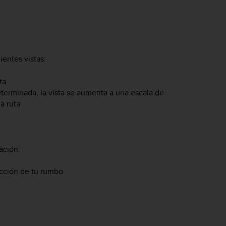
ientes vistas:
ta
terminada, la vista se aumenta a una escala de
la ruta
ación:
ección de tu rumbo.