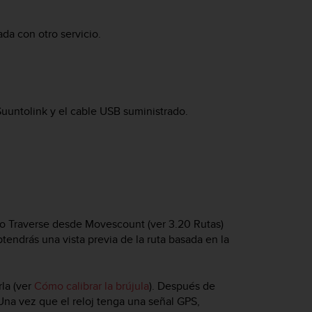
da con otro servicio.
untolink y el cable USB suministrado.
o Traverse
desde Movescount (ver 3.20 Rutas)
tendrás una vista previa de la ruta basada en la
rla (ver
Cómo calibrar la brújula
). Después de
 Una vez que el reloj tenga una señal GPS,