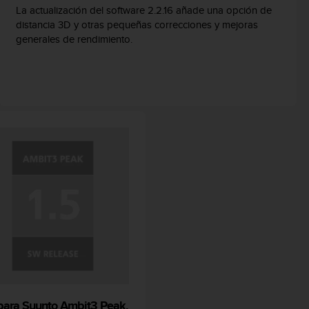
La actualización del software 2.2.16 añade una opción de
distancia 3D y otras pequeñas correcciones y mejoras
generales de rendimiento.
 para Suunto Ambit3 Peak,