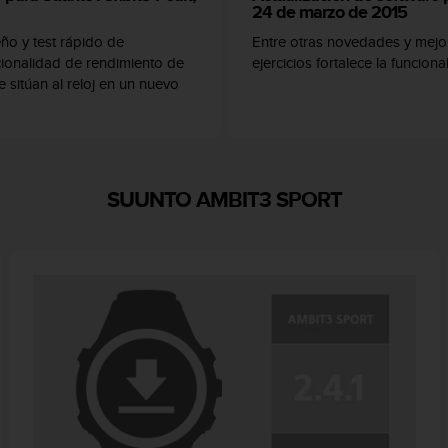
24 de marzo de 2015
ño y test rápido de
Entre otras novedades y mejor
ionalidad de rendimiento de
ejercicios fortalece la funcional
 sitúan al reloj en un nuevo
SUUNTO AMBIT3 SPORT