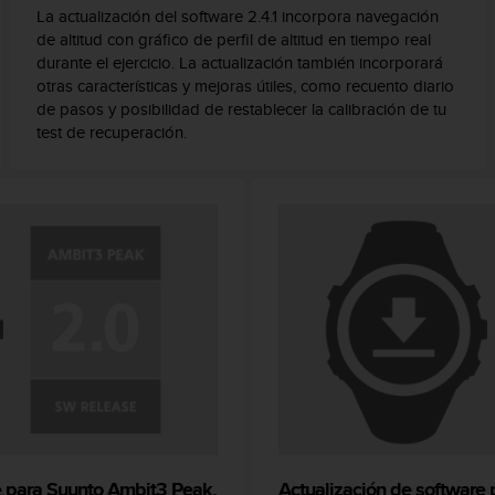
La actualización del software 2.4.1 incorpora navegación
de altitud con gráfico de perfil de altitud en tiempo real
durante el ejercicio. La actualización también incorporará
otras características y mejoras útiles, como recuento diario
de pasos y posibilidad de restablecer la calibración de tu
test de recuperación.
e para Suunto Ambit3 Peak,
Actualización de software