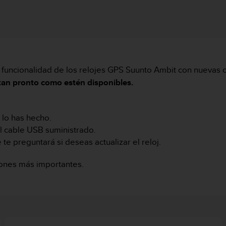
 funcionalidad de los relojes GPS Suunto Ambit con nuevas c
 tan pronto como estén disponibles.
 lo has hecho.
el cable USB suministrado.
 te preguntará si deseas actualizar el reloj.
iones más importantes.