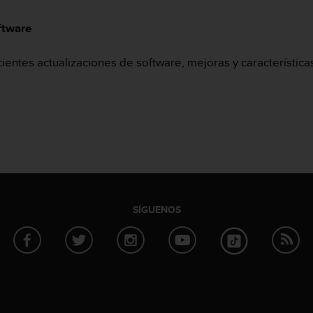
ftware
entes actualizaciones de software, mejoras y característica
SÍGUENOS