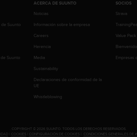
ACERCA DE SUUNTO
SOCIOS
Noticias
Strava
b de Suunto
Información sobre la empresa
TrainingPe
Careers
Value Pack
Herencia
Bienvenido
 de Suunto
Media
Empresas c
Sustainability
Declaraciones de conformidad de la
UE
Whistleblowing
.
COPYRIGHT © 2026 SUUNTO.
TODOS LOS DERECHOS RESERVADOS.
CIDAD
|
COOKIES
|
CONFIGURACIÓN DE COOKIES
|
CONDICIONES GENERALES DE 