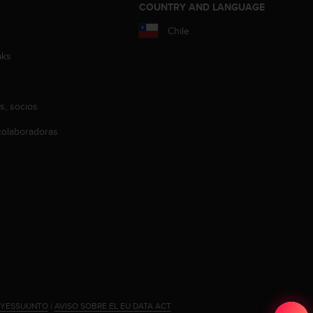
COUNTRY AND LANGUAGE
Chile
aks
s, socios
olaboradoras
#YESSUUNTO
|
AVISO SOBRE EL EU DATA ACT