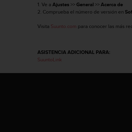
m
1. Ve a
Ajustes
>>
General
>>
Acerca de
i
2. Comprueba el número de versión en
So
s
o
d
Visita
Suunto.com
para conocer las más reci
e
a
l
c
ASISTENCIA ADICIONAL PARA:
a
SuuntoLink
n
z
a
r
e
l
n
i
v
e
l
d
e