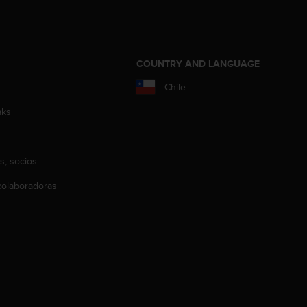
COUNTRY AND LANGUAGE
Chile
aks
s, socios
olaboradoras