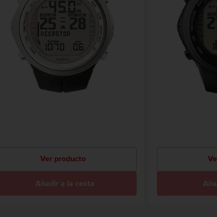
Ver producto
Ve
Añadir a la cesta
Añad