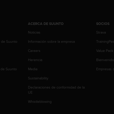
ACERCA DE SUUNTO
SOCIOS
Noticias
Strava
b de Suunto
Información sobre la empresa
TrainingPe
Careers
Value Pack
Herencia
Bienvenido
 de Suunto
Media
Empresas c
Sustainability
Declaraciones de conformidad de la
UE
Whistleblowing