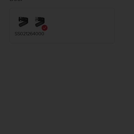
SS021264000