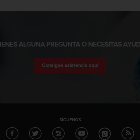
TIENES ALGUNA PREGUNTA O NECESITAS AYUD
Consigue asistencia aquí
SÍGUENOS