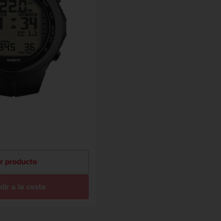
r producto
ir a la cesta