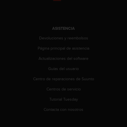
s
,
W
C
A
ASISTENCIA
G
)
Devoluciones y reembolsos
2
Página principal de asistencia
.
0
Actualizaciones del software
y
o
Guías del usuario
t
r
Centro de reparaciones de Suunto
a
s
Centros de servicio
n
Tutorial Tuesday
o
r
Contacta con nosotros
m
a
s