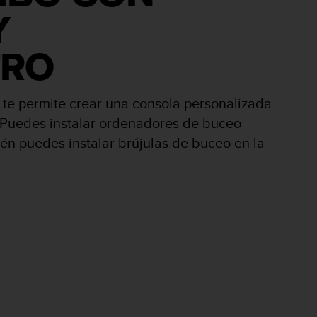
Y
TRO
te permite crear una consola personalizada
. Puedes instalar ordenadores de buceo
ién puedes instalar brújulas de buceo en la