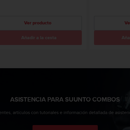
Ver producto
Ve
Añadir a la cesta
Añad
ASISTENCIA PARA SUUNTO COMBOS
entes, artículos con tutoriales e información detallada de asiste