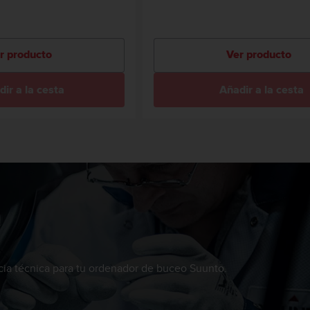
r producto
Ver producto
ir a la cesta
Añadir a la cesta
ncia técnica para tu ordenador de buceo Suunto.