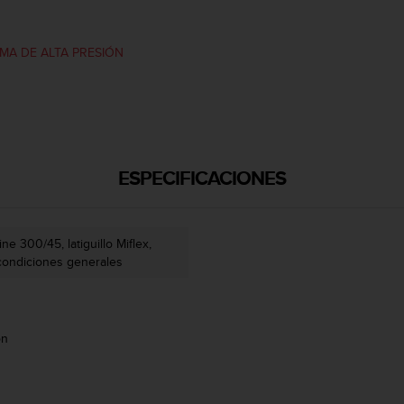
MA DE ALTA PRESIÓN
ESPECIFICACIONES
ne 300/45, latiguillo Miflex,
 condiciones generales
ón