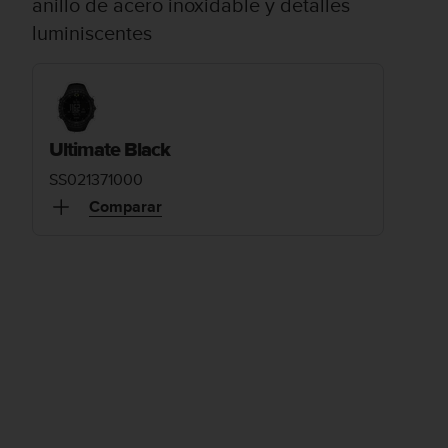
anillo de acero inoxidable y detalles
luminiscentes
Ultimate Black
SS021371000
Comparar