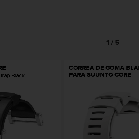
1 / 5
RE
CORREA DE GOMA BL
PARA SUUNTO CORE
Strap Black