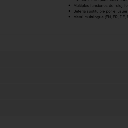
Múltiples funciones de reloj, f
Batería sustituible por el usuar
Menú multilingüe (EN, FR, DE, 