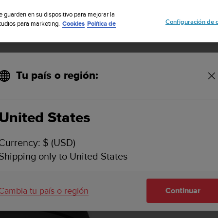
uscribete a nuestro boletín y obtén un 5% de descuento
| Fácil devoluci
se guarden en su dispositivo para mejorar la
Configuración de 
studios para marketing.
Cookies
Política de
Tu país o región:
PALES CARACTERÍSTICAS & ESPECIFICACIONES
VÍDEOS
ASI
lack
United States
Currency: $ (USD)
Shipping only to United States
Cambia tu país o región
Continuar