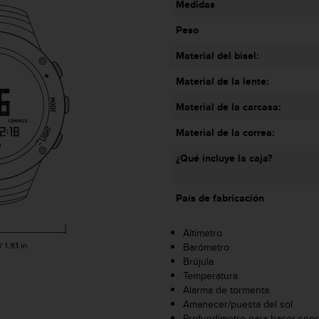
Medidas
Peso
Material del bisel:
Material de la lente:
Material de la carcasa:
Material de la correa:
¿Qué incluye la caja?
País de fabricación
Altímetro
Barómetro
Brújula
Temperatura
Alarma de tormenta
Amanecer/puesta del sol
Profundímetro para hacer snor