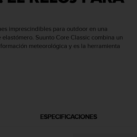
nes imprescindibles para outdoor en una
 elastómero. Suunto Core Classic combina un
información meteorológica y es la herramienta
ESPECIFICACIONES