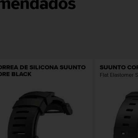
omendados
ORREA DE SILICONA SUUNTO
SUUNTO CO
ORE BLACK
Flat Elastomer 