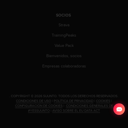
SOCIOS
Strava
TrainingPeaks
Value Pack
Bienvenidos, socios
Empresas colaboradoras
.
COPYRIGHT © 2026 SUUNTO.
TODOS LOS DERECHOS RESERVADOS.
CONDICIONES DE USO
|
POLÍTICA DE PRIVACIDAD
|
COOKIES
|
CONFIGURACIÓN DE COOKIES
|
CONDICIONES GENERALES DE
#YESSUUNTO
|
AVISO SOBRE EL EU DATA ACT