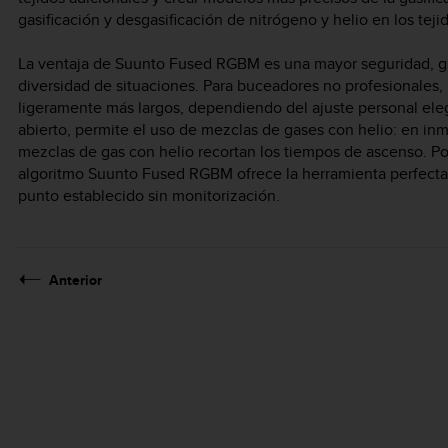
gasificación y desgasificación de nitrógeno y helio en los tej
La ventaja de Suunto Fused RGBM es una mayor seguridad, gr
diversidad de situaciones. Para buceadores no profesionales
ligeramente más largos, dependiendo del ajuste personal eleg
abierto, permite el uso de mezclas de gases con helio: en inm
mezclas de gas con helio recortan los tiempos de ascenso. Po
algoritmo Suunto Fused RGBM ofrece la herramienta perfecta
punto establecido sin monitorización.
Anterior