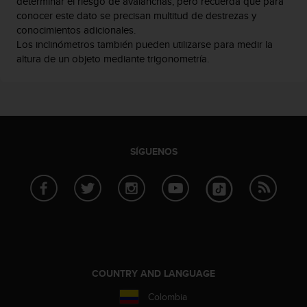
determinar el riesgo de avalanchas, pero recuerda que para
conocer este dato se precisan multitud de destrezas y
conocimientos adicionales.
Los inclinómetros también pueden utilizarse para medir la
altura de un objeto mediante trigonometría.
SÍGUENOS
COUNTRY AND LANGUAGE
Colombia