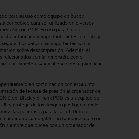
ado para su uso como equipo de buceo
tá concebido para ser utilizado en diversos
 inmersión con CCR. En uso para buceo
estra información importante antes, durante y
 segura. Los datos más importantes son la
formación sobre descompresión. Además, el
es relacionados con la inmersión, como
brújula. También ayuda al buceador a planificar
ependiente o en combinación con el Suunto
formación de lectura de presión al ordenador de
ON Steel Black
y el Tank POD es un equipo de
 UE y protege de los riesgos que figuran en la
 y mezclas peligrosas para la salud. Deben
 un manómetro sumergible, un temporizador o un
sión siempre que bucee con un ordenador de