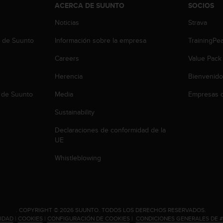
ACERCA DE SUUNTO
SOCIOS
Noticias
Strava
b de Suunto
Información sobre la empresa
TrainingPe
Careers
Value Pack
Herencia
Bienvenido
 de Suunto
Media
Empresas c
Sustainability
Declaraciones de conformidad de la
UE
Whistleblowing
.
COPYRIGHT © 2026 SUUNTO.
TODOS LOS DERECHOS RESERVADOS.
CIDAD
|
COOKIES
|
CONFIGURACIÓN DE COOKIES
|
CONDICIONES GENERALES DE 