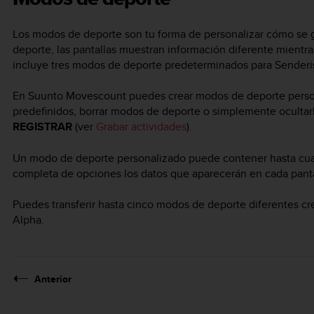
Los modos de deporte son tu forma de personalizar cómo se g
deporte, las pantallas muestran información diferente mientr
incluye tres modos de deporte predeterminados para Senderi
En Suunto Movescount puedes crear modos de deporte person
predefinidos, borrar modos de deporte o simplemente oculta
REGISTRAR
(ver
Grabar actividades
).
Un modo de deporte personalizado puede contener hasta cuatr
completa de opciones los datos que aparecerán en cada panta
Puedes transferir hasta cinco modos de deporte diferentes 
Alpha
.
Anterior