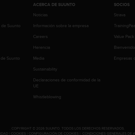
ACERCA DE SUUNTO
SOCIOS
Noticias
Strava
b de Suunto
Información sobre la empresa
TrainingPe
Careers
Value Pack
Herencia
Bienvenido
 de Suunto
Media
Empresas c
Sustainability
Declaraciones de conformidad de la
UE
Whistleblowing
.
COPYRIGHT © 2026 SUUNTO.
TODOS LOS DERECHOS RESERVADOS.
CIDAD
|
COOKIES
|
CONFIGURACIÓN DE COOKIES
|
CONDICIONES GENERALES DE 