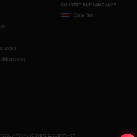
COUNTRY AND LANGUAGE
Costa Rica
aks
s, socios
olaboradoras
#YESSUUNTO
|
AVISO SOBRE EL EU DATA ACT