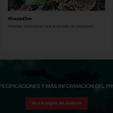
#SuuntoDive
Historias sobre buceo que te servirán de inspiración.
PECIFICACIONES Y MÁS INFORMACIÓN DEL 
Ve a la página del producto