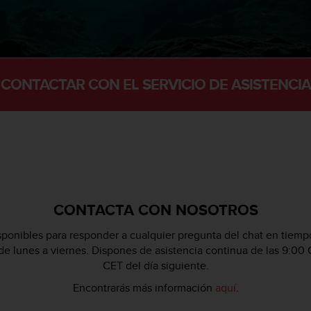
CONTACTAR CON EL SERVICIO DE ASISTENCIA
CONTACTA CON NOSOTROS
ponibles para responder a cualquier pregunta del chat en tiempo
 de lunes a viernes. Dispones de asistencia continua de las 9:00 
CET del día siguiente.
Encontrarás más información
aquí
.