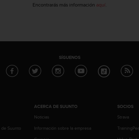
Encontrarás más información
aquí
.
SÍGUENOS
ACERCA DE SUUNTO
SOCIOS
Noticias
Strava
b de Suunto
Información sobre la empresa
TrainingPe