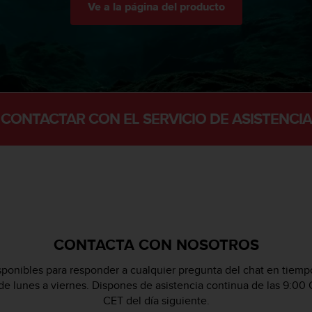
Ve a la página del producto
CONTACTAR CON EL SERVICIO DE ASISTENCIA
CONTACTA CON NOSOTROS
ponibles para responder a cualquier pregunta del chat en tiempo
 de lunes a viernes. Dispones de asistencia continua de las 9:00 
CET del día siguiente.