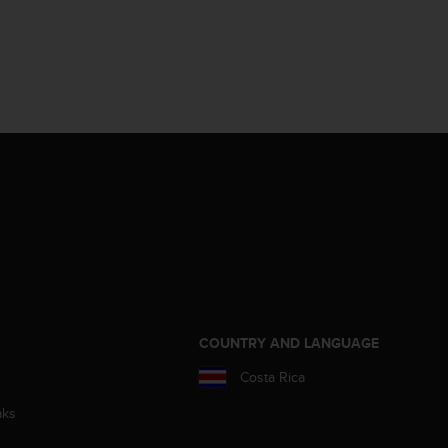
COUNTRY AND LANGUAGE
Costa Rica
aks