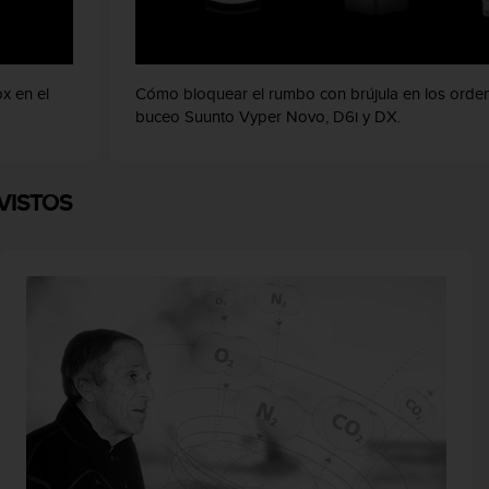
x en el
Cómo bloquear el rumbo con brújula en los orde
buceo Suunto Vyper Novo, D6i y DX.
VISTOS