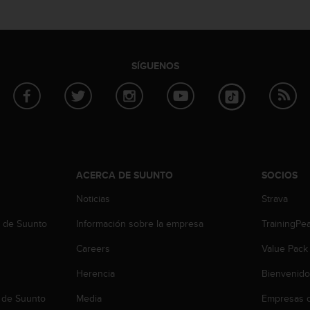
SÍGUENOS
ACERCA DE SUUNTO
SOCIOS
Noticias
Strava
b de Suunto
Información sobre la empresa
TrainingPe
Careers
Value Pack
Herencia
Bienvenido
 de Suunto
Media
Empresas c