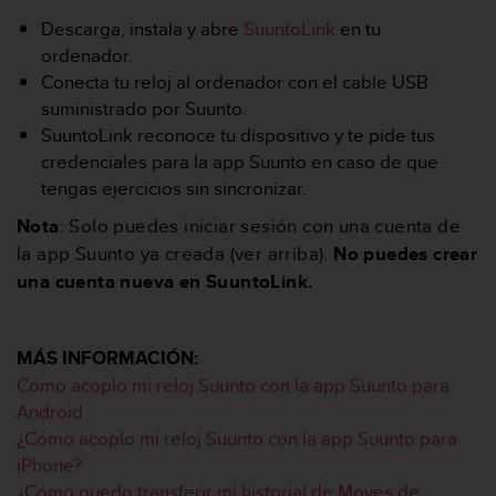
t
Descarga, instala y abre
SuuntoLink
en tu
a
ordenador.
s
Conecta tu reloj al ordenador con el cable USB
d
suministrado por Suunto.
e
a
SuuntoLink reconoce tu dispositivo y te pide tus
c
credenciales para la app Suunto en caso de que
c
tengas ejercicios sin sincronizar.
e
s
Nota
: Solo puedes iniciar sesión con una cuenta de
i
la app Suunto ya creada (ver arriba).
No puedes crear
b
una cuenta nueva en SuuntoLink.
i
l
i
d
MÁS INFORMACIÓN:
a
Cómo acoplo mi reloj Suunto con la app Suunto para
d
Android
p
¿Cómo acoplo mi reloj Suunto con la app Suunto para
a
r
iPhone?
a
¿Cómo puedo transferir mi historial de Moves de