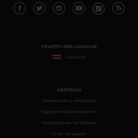
c
o
n
f
o
r
m
COUNTRY AND LANGUAGE
i
d
Costa Rica
a
d
A
A
e
ASISTENCIA
n
e
Devoluciones y reembolsos
s
t
Página principal de asistencia
e
s
Actualizaciones del software
i
t
Guías del usuario