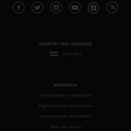
c
o
n
t
e
n
i
d
COUNTRY AND LANGUAGE
o
Costa Rica
w
e
b
(
W
e
ASISTENCIA
b
Devoluciones y reembolsos
C
o
Página principal de asistencia
n
t
Actualizaciones del software
e
n
Guías del usuario