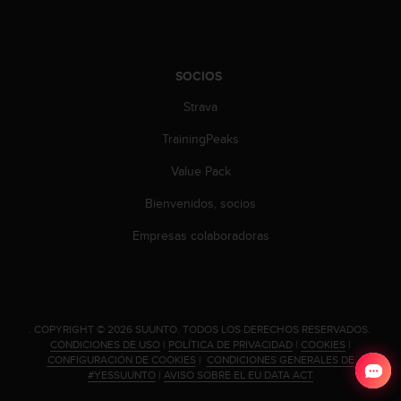
SOCIOS
Strava
TrainingPeaks
Value Pack
Bienvenidos, socios
Empresas colaboradoras
.
COPYRIGHT © 2026 SUUNTO.
TODOS LOS DERECHOS RESERVADOS.
CONDICIONES DE USO
|
POLÍTICA DE PRIVACIDAD
|
COOKIES
|
CONFIGURACIÓN DE COOKIES
|
CONDICIONES GENERALES DE
#YESSUUNTO
|
AVISO SOBRE EL EU DATA ACT