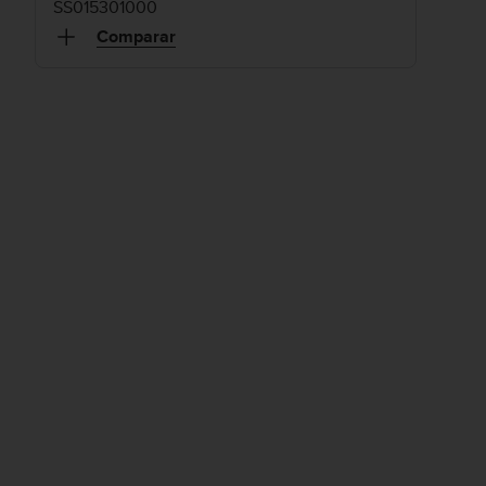
SS015301000
Comparar