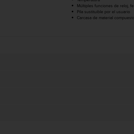
Múltiples funciones de reloj, f
Pila sustituible por el usuario
Carcasa de material compuesto,