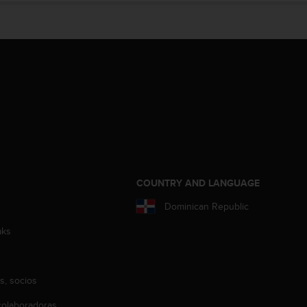
COUNTRY AND LANGUAGE
Dominican Republic
aks
s, socios
olaboradoras