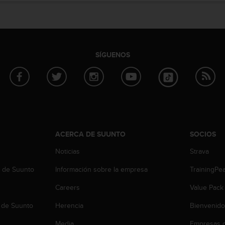
SÍGUENOS
ACERCA DE SUUNTO
SOCIOS
Noticias
Strava
b de Suunto
Información sobre la empresa
TrainingPe
Careers
Value Pack
 de Suunto
Herencia
Bienvenido
Media
Empresas c