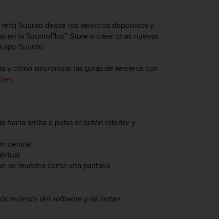
 reloj Suunto desde tus servicios deportivos y
s en la SuuntoPlus™ Store o crear otras nuevas
la app Suunto.
s y cómo sincronizar las guías de terceros con
des
.
o hacia arriba o pulsa el botón inferior y
ón central.
bitual.
 que se muestra como una pantalla
ás reciente del software y de haber