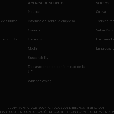
ACERCA DE SUUNTO
SOCIOS
Noticias
Strava
b de Suunto
Información sobre la empresa
TrainingPe
Careers
Value Pack
 de Suunto
Herencia
Bienvenido
Media
Empresas c
Sustainability
Declaraciones de conformidad de la
UE
Whistleblowing
.
COPYRIGHT © 2026 SUUNTO.
TODOS LOS DERECHOS RESERVADOS.
CIDAD
|
COOKIES
|
CONFIGURACIÓN DE COOKIES
|
CONDICIONES GENERALES DE 