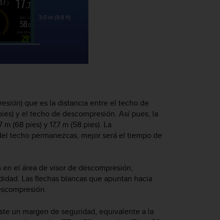
resión
) que es la distancia entre el techo de
pies) y el techo de descompresión. Así pues, la
 (68 pies) y 17,7 m (58 pies). La
del techo permanezcas, mejor será el tiempo de
 en el área de visor de descompresión,
didad. Las flechas blancas que apuntan hacia
descompresión.
ste un margen de seguridad, equivalente a la