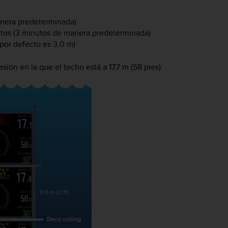
manera predeterminada)
nutos (3 minutos de manera predeterminada)
(por defecto es 3,0 m)
ión en la que el techo está a 17,7 m (58 pies):