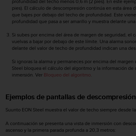
profundidad del techo menos 0,6 m (2 pies). En este ejemplo,
pies). El cálculo de descompresión continúa en esta áre
que bajes por debajo del techo de profundidad. Este vien
profundidad que pasa a ser amarillo y muestra delante una
Si subes por encima del área de margen de seguridad, el 
vuelvas a bajar por debajo de este límite. Una alarma sono
delante del valor de techo de profundidad indican una de
Si ignoras la alarma y permaneces por encima del margen 
Steel
bloquea el cálculo del algoritmo y la información de
inmersión. Ver
Bloqueo del algoritmo
.
Ejemplos de pantallas de descompresión
Suunto EON Steel
muestra el valor de techo siempre desde la
A continuación se presenta una vista de inmersión con desco
ascenso y la primera parada profunda a 20,3 metros: