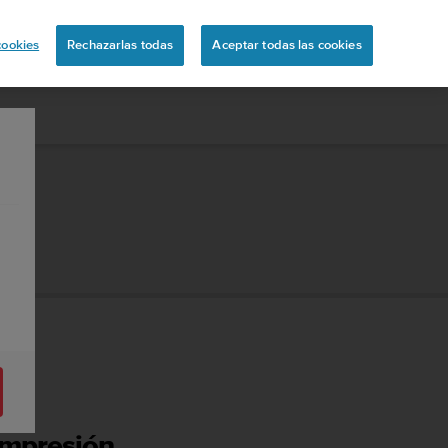
ón
cookies
Rechazarlas todas
Aceptar todas las cookies
ompresión