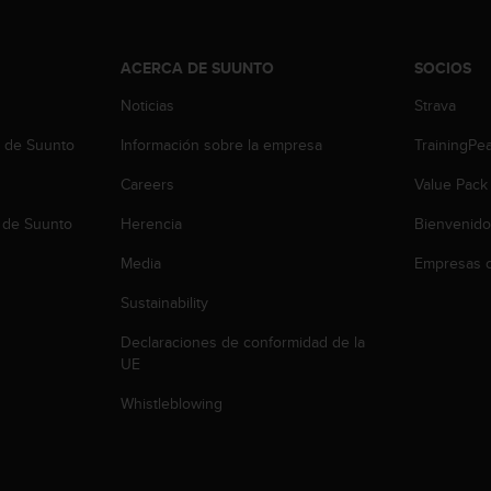
ACERCA DE SUUNTO
SOCIOS
Noticias
Strava
b de Suunto
Información sobre la empresa
TrainingPe
Careers
Value Pack
 de Suunto
Herencia
Bienvenido
Media
Empresas c
Sustainability
Declaraciones de conformidad de la
UE
Whistleblowing