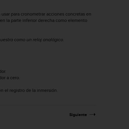
usar para cronometrar acciones concretas en
 en la parte inferior derecha como elemento
muestra como un reloj analógico.
dor.
or a cero.
 el registro de la inmersión.
Siguiente