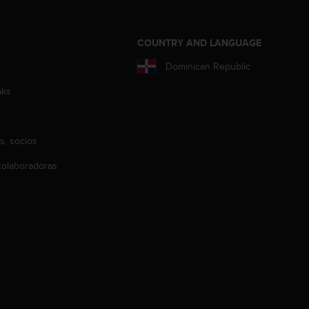
COUNTRY AND LANGUAGE
Dominican Republic
aks
s, socios
olaboradoras