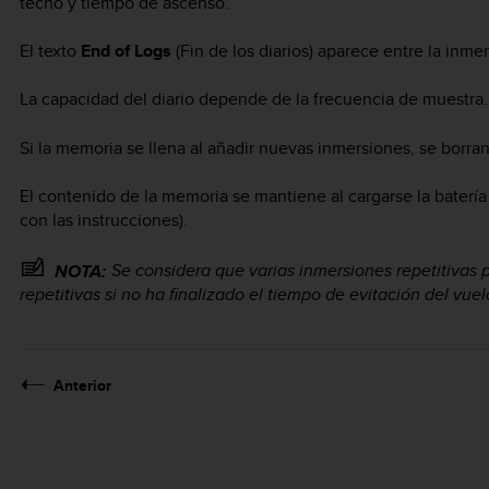
techo y tiempo de ascenso.
El texto
End of Logs
(Fin de los diarios) aparece entre la inme
La capacidad del diario depende de la frecuencia de muestra.
Si la memoria se llena al añadir nuevas inmersiones, se borran
El contenido de la memoria se mantiene al cargarse la batería
con las instrucciones).
Se considera que varias inmersiones repetitivas
NOTA:
repetitivas si no ha finalizado el tiempo de evitación del vuel
Anterior