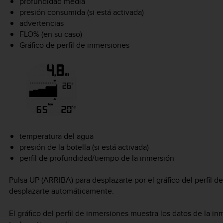
profundidad media
presión consumida (si está activada)
advertencias
FLO% (en su caso)
Gráfico de perfil de inmersiones
temperatura del agua
presión de la botella (si está activada)
perfil de profundidad/tiempo de la inmersión
Pulsa
UP
(ARRIBA) para desplazarte por el gráfico del perfil 
desplazarte automáticamente.
El gráfico del perfil de inmersiones muestra los datos de la 