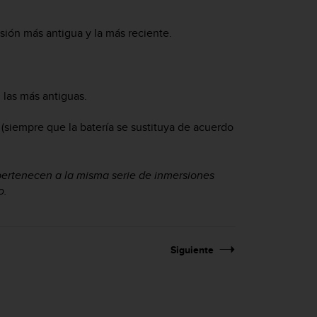
rsión más antigua y la más reciente.
 las más antiguas.
 (siempre que la batería se sustituya de acuerdo
 pertenecen a la misma serie de inmersiones
o.
Siguiente