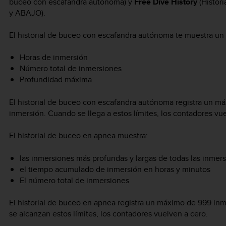
buceo con escafandra autónoma) y
Free Dive History
(Histor
y ABAJO).
El historial de buceo con escafandra autónoma te muestra un
Horas de inmersión
Número total de inmersiones
Profundidad máxima
El historial de buceo con escafandra autónoma registra un m
inmersión. Cuando se llega a estos límites, los contadores vu
El historial de buceo en apnea muestra:
las inmersiones más profundas y largas de todas las inmer
el tiempo acumulado de inmersión en horas y minutos
El número total de inmersiones
El historial de buceo en apnea registra un máximo de 999 in
se alcanzan estos límites, los contadores vuelven a cero.