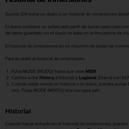
Suunto D4i
tiene un diario y un historial de inmersiones det
El diario contiene un sofisticado perfil de buceo para cada in
de datos guardado en el diario se basa en la frecuencia de mu
El historial de inmersiones es un resumen de todas las inmers
Para acceder al historial de inmersiones:
Pulsa
MODE
(MODO) hasta que veas
MEM
.
Cambia entre
History
(Historial) y
Logbook
(Diario) con
DO
Cuando estás viendo el historial o el diario, puedes pulsar
otro. Pulsa
MODE
(MODO) otra vez para salir.
Historial
Cuando hayas entrado en el historial de inmersiones, puedes