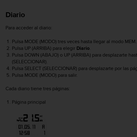
Diario
Para acceder al diario:
Pulsa
MODE
(MODO) tres veces hasta llegar al modo
MEM
.
Pulsa
UP
(ARRIBA) para elegir
Diario
.
Pulsa
DOWN
(ABAJO) o
UP
(ARRIBA) para desplazarte hast
(SELECCIONAR).
Pulsa
SELECT
(SELECCIONAR) para desplazarte por las pág
Pulsa
MODE
(MODO) para salir.
Cada diario tiene tres páginas:
Página principal