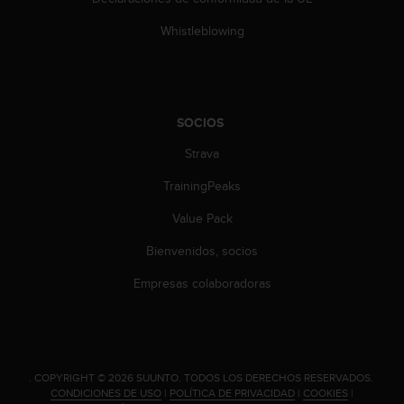
Whistleblowing
SOCIOS
Strava
TrainingPeaks
Value Pack
Bienvenidos, socios
Empresas colaboradoras
.
COPYRIGHT © 2026 SUUNTO.
TODOS LOS DERECHOS RESERVADOS.
CONDICIONES DE USO
|
POLÍTICA DE PRIVACIDAD
|
COOKIES
|