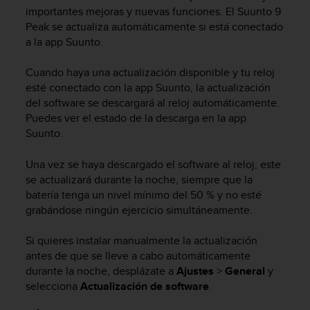
m
importantes mejoras y nuevas funciones. El
Suunto 9
i
Peak
se actualiza automáticamente si está conectado
s
a la app Suunto.
o
d
e
Cuando haya una actualización disponible y tu reloj
a
esté conectado con la app Suunto, la actualización
l
del software se descargará al reloj automáticamente.
c
Puedes ver el estado de la descarga en la app
a
Suunto.
n
z
Una vez se haya descargado el software al reloj, este
a
se actualizará durante la noche, siempre que la
r
batería tenga un nivel mínimo del 50 % y no esté
e
l
grabándose ningún ejercicio simultáneamente.
n
i
Si quieres instalar manualmente la actualización
v
antes de que se lleve a cabo automáticamente
e
durante la noche, desplázate a
Ajustes
>
General
y
l
selecciona
Actualización de software
.
d
e