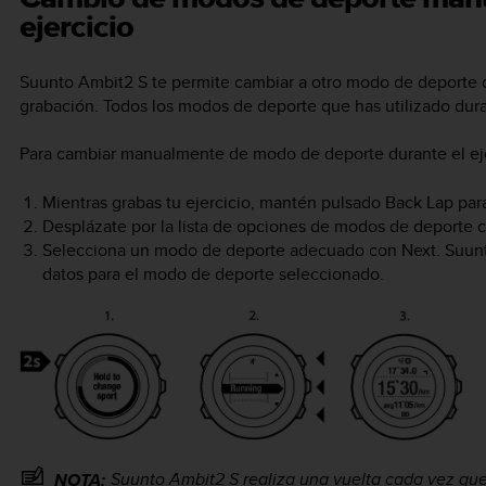
ejercicio
Suunto Ambit2 S
te permite cambiar a otro modo de deporte du
grabación. Todos los modos de deporte que has utilizado durant
Para cambiar manualmente de modo de deporte durante el eje
Mientras grabas tu ejercicio, mantén pulsado
Back Lap
para
Desplázate por la lista de opciones de modos de deporte 
Selecciona un modo de deporte adecuado con
Next
.
Suun
datos para el modo de deporte seleccionado.
Suunto Ambit2 S
realiza una vuelta cada vez qu
NOTA: