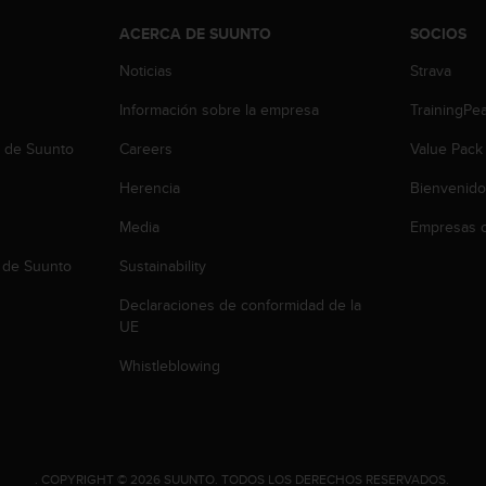
ACERCA DE SUUNTO
SOCIOS
Noticias
Strava
Información sobre la empresa
TrainingPe
b de Suunto
Careers
Value Pack
Herencia
Bienvenido
Media
Empresas c
 de Suunto
Sustainability
Declaraciones de conformidad de la
UE
Whistleblowing
.
COPYRIGHT © 2026 SUUNTO.
TODOS LOS DERECHOS RESERVADOS.