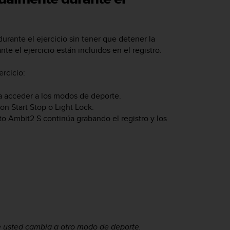
rante el ejercicio sin tener que detener la
e el ejercicio están incluidos en el registro.
rcicio:
 acceder a los modos de deporte.
con
Start Stop
o
Light Lock
.
to Ambit2 S
continúa grabando el registro y los
e usted cambia a otro modo de deporte.