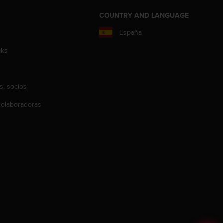
COUNTRY AND LANGUAGE
España
aks
s, socios
olaboradoras