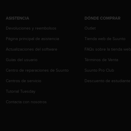
s
,
W
ASISTENCIA
DÓNDE COMPRAR
C
A
Devoluciones y reembolsos
Outlet
G
Página principal de asistencia
Tienda web de Suunto
)
2
Actualizaciones del software
FAQs sobre la tienda we
.
0
Guías del usuario
Términos de Venta
y
o
Centro de reparaciones de Suunto
Suunto Pro Club
t
r
Centros de servicio
Descuento de estudiante
a
Tutorial Tuesday
s
n
Contacta con nosotros
o
r
m
a
s