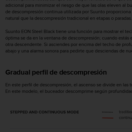
adicional para minimizar el riesgo de que las olas eleven al 
de descompresión continua utilizada por Suunto proporciona
natural que la descompresión tradicional en etapas o paradas.
Suunto EON Steel Black
tiene una función para mostrar el t
óptima se da en la ventana de descompresión; cuando estás 
otra descendente. Si asciendes por encima del techo de prof
abajo y una alarma sonora para pedirte que desciendas de n
Gradual perfil de descompresión
En este perfil de descompresión, el ascenso se divide en las t
En este modelo, el buceador descomprime según profundidades