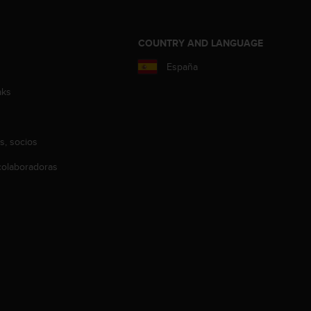
COUNTRY AND LANGUAGE
España
aks
s, socios
olaboradoras