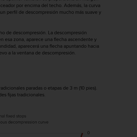
buceador por encima del techo. Además, la curva
 un perfil de descompresión mucho más suave y
echo de descompresión. La descompresión
en esa zona, aparece una flecha ascendente y
undidad, aparecerá una flecha apuntando hacia
uevo a la ventana de descompresión.
radicionales paradas o etapas de 3 m (10 pies).
 fijas tradicionales.