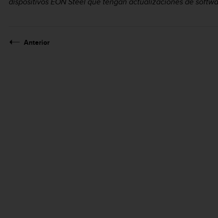
dispositivos EON Steel que tengan actualizaciones de softwa
Anterior