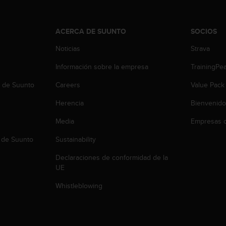
ACERCA DE SUUNTO
SOCIOS
Noticias
Strava
Información sobre la empresa
TrainingPe
b de Suunto
Careers
Value Pack
Herencia
Bienvenido
Media
Empresas c
 de Suunto
Sustainability
Declaraciones de conformidad de la
UE
Whistleblowing