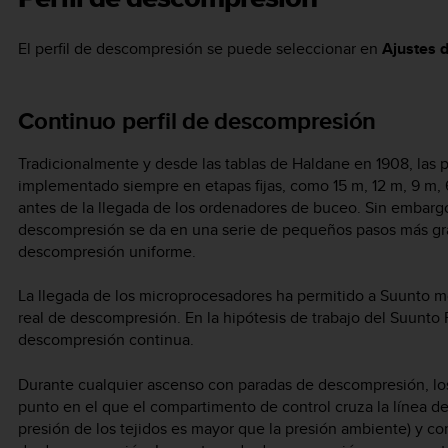
El perfil de descompresión se puede seleccionar en
Ajustes 
Continuo perfil de descompresión
Tradicionalmente y desde las tablas de Haldane en 1908, las
implementado siempre en etapas fijas, como 15 m, 12 m, 9 m,
antes de la llegada de los ordenadores de buceo. Sin embar
descompresión se da en una serie de pequeños pasos más gra
descompresión uniforme.
La llegada de los microprocesadores ha permitido a Suunto 
real de descompresión. En la hipótesis de trabajo del Suunt
descompresión continua.
Durante cualquier ascenso con paradas de descompresión, lo
punto en el que el compartimento de control cruza la línea de
presión de los tejidos es mayor que la presión ambiente) y c