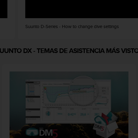
Suunto D-Series - How to change dive settings
UUNTO DX
-
TEMAS DE ASISTENCIA MÁS VIST