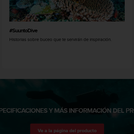
#SuuntoDive
Historias sobre buceo que te servirán de inspiración.
PECIFICACIONES Y MÁS INFORMACIÓN DEL 
Ve a la página del producto